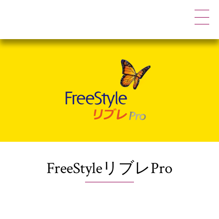
FreeStyleリブレPro